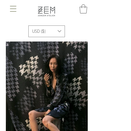
USD ($)