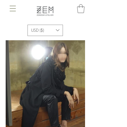
USD ($)